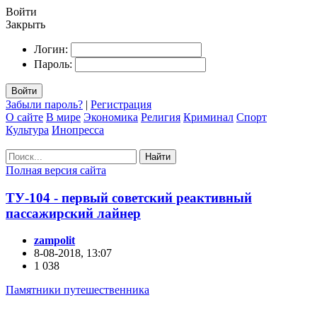
Войти
Закрыть
Логин:
Пароль:
Войти
Забыли пароль?
|
Регистрация
О сайте
В мире
Экономика
Религия
Криминал
Спорт
Культура
Инопресса
Найти
Полная версия сайта
ТУ-104 - первый советский реактивный
пассажирский лайнер
zampolit
8-08-2018, 13:07
1 038
Памятники путешественника