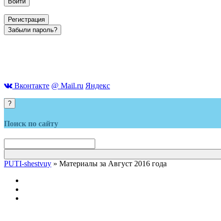
Войти
Регистрация
Забыли пароль?
Вконтакте
@ Mail.ru
Яндекс
?
Поиск по сайту
PUTI-shestvuy
» Материалы за Август 2016 года