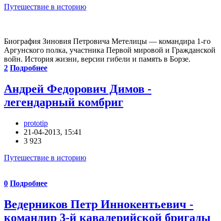
Путешествие в историю
Биография Зиновия Петровича Метелицы — командира 1-го
Аргунского полка, участника Первой мировой и Гражданской
войн. История жизни, версии гибели и память в Борзе.
2
Подробнее
Андрей Федорович Димов -
легендарный комбриг
prototip
21-04-2013, 15:41
3 923
Путешествие в историю
0
Подробнее
Ведерников Петр Иннокентьевич -
командир 3-й кавалерийской бригады