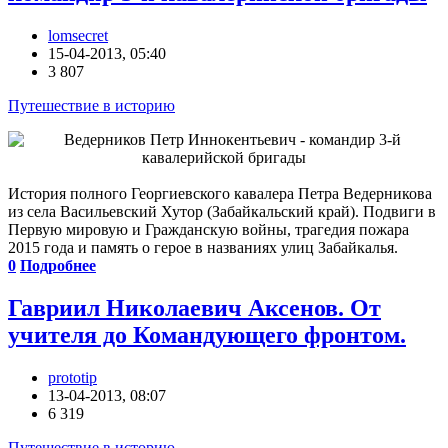
lomsecret
15-04-2013, 05:40
3 807
Путешествие в историю
История полного Георгиевского кавалера Петра Ведерникова
из села Васильевский Хутор (Забайкальский край). Подвиги в
Первую мировую и Гражданскую войны, трагедия пожара
2015 года и память о герое в названиях улиц Забайкалья.
0
Подробнее
Гавриил Николаевич Аксенов. От
учителя до Командующего фронтом.
prototip
13-04-2013, 08:07
6 319
Путешествие в историю