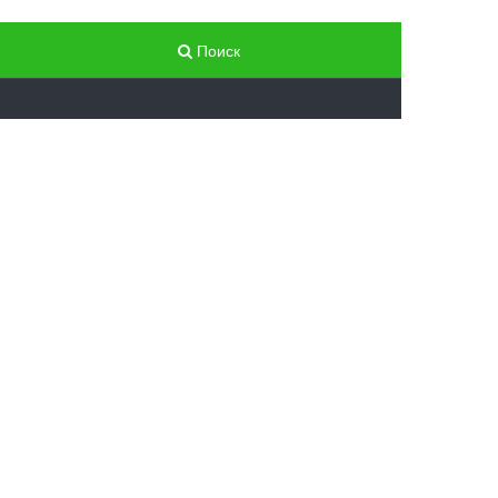
Поиск
Статьи
Маршруты путешествий
Путешествие в историю