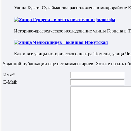
Улица Булата Сулейманова расположена в микрорайоне К
Улица Герцена - в честь писателя и философа
Историко-краеведческое исследование улицы Герцена в Т
Улица Челюскинцев - бывшая Иркутская
Как и все улицы исторического центра Тюмени, улица Чел
У данной публикации еще нет комментариев. Хотите начать о
Имя:
*
E-Mail: