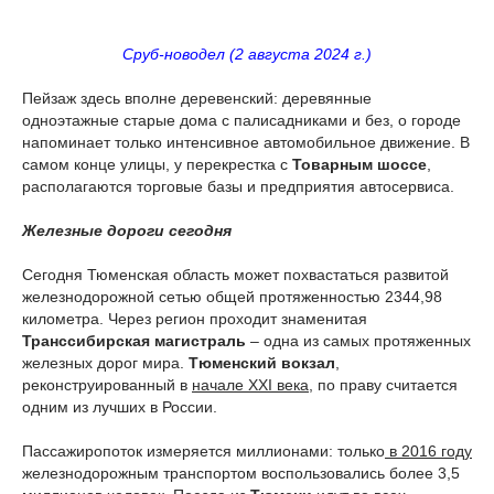
Сруб-новодел (2 августа 2024 г.)
Пейзаж здесь вполне деревенский: деревянные
одноэтажные старые дома с палисадниками и без, о городе
напоминает только интенсивное автомобильное движение. В
самом конце улицы, у перекрестка с
Товарным шоссе
,
располагаются торговые базы и предприятия автосервиса.
Железные дороги сегодня
Сегодня Тюменская область может похвастаться развитой
железнодорожной сетью общей протяженностью 2344,98
километра. Через регион проходит знаменитая
Транссибирская магистраль
– одна из самых протяженных
железных дорог мира.
Тюменский вокзал
,
реконструированный в
начале XXI века
, по праву считается
одним из лучших в России.
Пассажиропоток измеряется миллионами: только
в 2016 году
железнодорожным транспортом воспользовались более 3,5