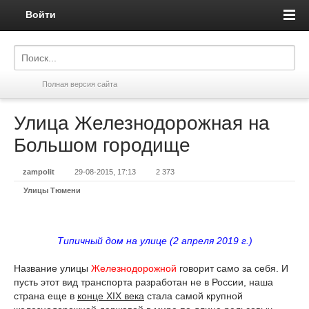
Войти
Полная версия сайта
Улица Железнодорожная на
Большом городище
zampolit
29-08-2015, 17:13
2 373
Улицы Тюмени
Типичный дом на улице (2 апреля 2019 г.)
Название улицы
Железнодорожной
говорит само за себя. И
пусть этот вид транспорта разработан не в России, наша
страна еще в
конце XIX века
стала самой крупной