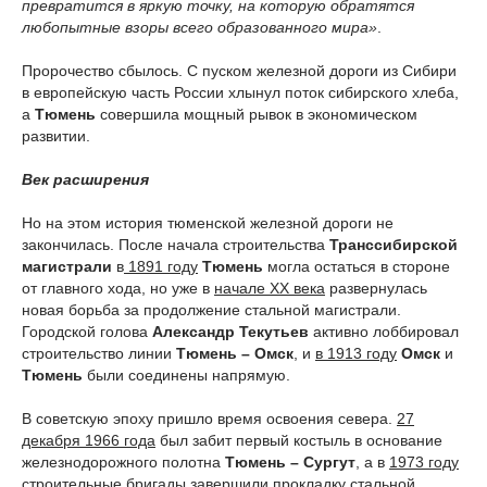
превратится в яркую точку, на которую обратятся
любопытные взоры всего образованного мира»
.
Пророчество сбылось. С пуском железной дороги из Сибири
в европейскую часть России хлынул поток сибирского хлеба,
а
Тюмень
совершила мощный рывок в экономическом
развитии.
Век расширения
Но на этом история тюменской железной дороги не
закончилась. После начала строительства
Транссибирской
магистрали
в
1891 году
Тюмень
могла остаться в стороне
от главного хода, но уже в
начале XX века
развернулась
новая борьба за продолжение стальной магистрали.
Городской голова
Александр Текутьев
активно лоббировал
строительство линии
Тюмень – Омск
, и
в 1913 году
Омск
и
Тюмень
были соединены напрямую.
В советскую эпоху пришло время освоения севера.
27
декабря 1966 года
был забит первый костыль в основание
железнодорожного полотна
Тюмень – Сургут
, а в
1973 году
строительные бригады завершили прокладку стальной