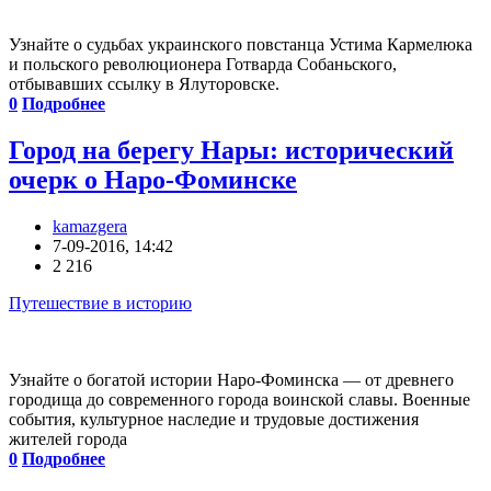
Узнайте о судьбах украинского повстанца Устима Кармелюка
и польского революционера Готварда Собаньского,
отбывавших ссылку в Ялуторовске.
0
Подробнее
Город на берегу Нары: исторический
очерк о Наро-Фоминске
kamazgera
7-09-2016, 14:42
2 216
Путешествие в историю
Узнайте о богатой истории Наро-Фоминска — от древнего
городища до современного города воинской славы. Военные
события, культурное наследие и трудовые достижения
жителей города
0
Подробнее