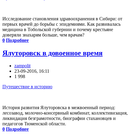
Исследование становления здравоохранения в Сибири: от
первых врачей до борьбы с эпидемиями. Как развивалась
медицина в Тобольской губернии и почему крестьяне
доверяли знахарям больше, чем врачам?
0
Подробнее
Ялуторовск в довоенное время
zampolit
23-09-2016, 16:11
1 998
Путешествие в историю
История развития Ялуторовска в межвоенный период:
лесозавод, молочно-консервный комбинат, коллективизация,
ликвидация безграмотности, биографии стахановцев и
педагогов Тюменской области.
0
Подробнее