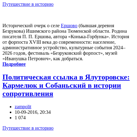
Путешествие в историю
Исторический очерк о селе
Ершово
(бывшая деревня
Безрукова) Ишимского района Тюменской области. Родина
писателя П. П. Ершова, автора «Конька-Горбунка». История
от форпоста XVIII века до современности: население,
административное устройство, культурные события 2024–
2026 годов, фестиваль «Безруковский форпост», музей
«Иванушка Петрович», как добраться.
Подробнее
Политическая ссылка в Ялуторовске:
Кармелюк и Собаньский в истории
сопротивления
zampolit
10-09-2016, 20:34
1 074
Путешествие в историю