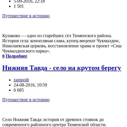
5-09-2016, 22:18
1 501
Путешествие в историю
Кулаково — одно из старейших сёл Тюменского района.
История села: конопляная слава, купец-меценат Чукмалдин,
Николаевская церковь, восстановление храма и проект «Сны
Чукмалдинского парка».
0
Подробнее
Нижняя Тавда - село на крутом берегу
zampolit
24-08-2016, 10:59
6 685
Путешествие в историю
Село Нижняя Тавда: история от древних стоянок до
современного районного центра Тюменской области.