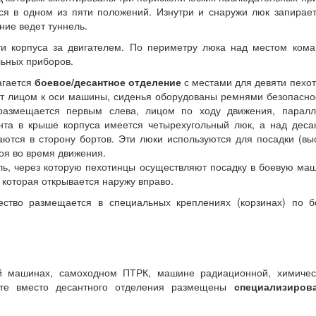
я в одном из пяти положений. Изнутри и снаружи люк запирае
ние ведет туннель.
ти корпуса за двигателем. По периметру люка над местом ком
ьных приборов.
агается
боевое/десантное отделение
с местами для девяти пехо
идят лицом к оси машины, сиденья оборудованы ремнями безопасно
размещается первым слева, лицом по ходу движения, паралл
нта в крыше корпуса имеется четырехугольный люк, а над деса
аются в сторону бортов. Эти люки используются для посадки (вы
тоя во время движения.
ь, через которую пехотинцы осуществляют посадку в боевую ма
 которая открывается наружу вправо.
ество размещается в специальных креплениях (корзинах) по б
ой машинах, самоходном ПТРК, машине радиационной, химичес
ете вместо десантного отделения размещены
специализиров