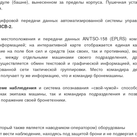
уле (башне), вынесенном за пределы корпуса. Пушечная уста
я.
цифровой передачи данных автоматизированной системы управ
BCB-2.
я местоположения и передачи данных AN/TSO-158 (EPLRS) ком
формацией; на интерактивной карте отображается единая ка
ие на поле боя сил и средств (как своих, так и противника), в
о, между отдельными машинами своего подразделения, др
уществляется обмен текстовой и графической информацией, ко
ованной сети тактической группировки. Место командира де
н получает ту же информацию, что и командир бронемашины.
еме наблюдения
и система опознавания «свой-чужой» способс
как экипажа машины, так и командира подразделения и позв
поражение своей бронетехники.
орый также является наводчиком-оператором) оборудованы
 вести наблюдение, находясь под защитой брони и не подвергая 