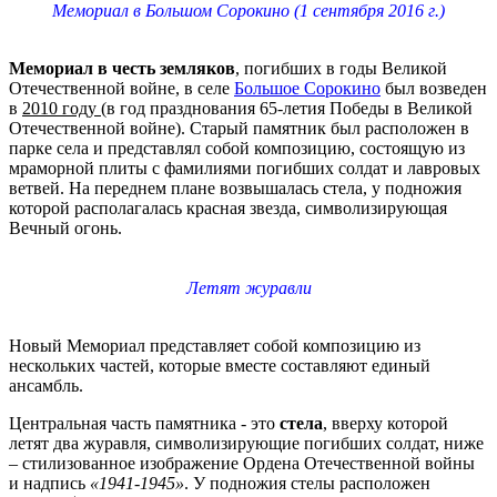
Мемориал в Большом Сорокино (1 сентября 2016 г.)
Мемориал в честь земляков
, погибших в годы Великой
Отечественной войне, в селе
Большое Сорокино
был возведен
в
2010 году
(в год празднования 65-летия Победы в Великой
Отечественной войне). Старый памятник был расположен в
парке села и представлял собой композицию, состоящую из
мраморной плиты с фамилиями погибших солдат и лавровых
ветвей. На переднем плане возвышалась стела, у подножия
которой располагалась красная звезда, символизирующая
Вечный огонь.
Летят журавли
Новый Мемориал представляет собой композицию из
нескольких частей, которые вместе составляют единый
ансамбль.
Центральная часть памятника - это
стела
, вверху которой
летят два журавля, символизирующие погибших солдат, ниже
– стилизованное изображение Ордена Отечественной войны
и надпись
«1941-1945»
. У подножия стелы расположен