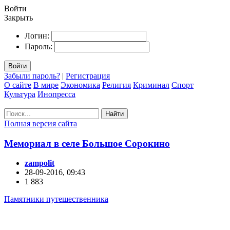
Войти
Закрыть
Логин:
Пароль:
Войти
Забыли пароль?
|
Регистрация
О сайте
В мире
Экономика
Религия
Криминал
Спорт
Культура
Инопресса
Найти
Полная версия сайта
Мемориал в селе Большое Сорокино
zampolit
28-09-2016, 09:43
1 883
Памятники путешественника