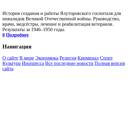
История создания и работы Ялуторовского госпиталя для
инвалидов Великой Отечественной войны. Руководство,
врачи, медсёстры, лечение и реабилитация ветеранов.
Результаты за 1946–1950 годы.
0
Подробнее
Навигация
О сайте
В мире
Экономика
Религия
Криминал
Спорт
Культура
Инопресса
Все последние новости
Полная версия
сайта