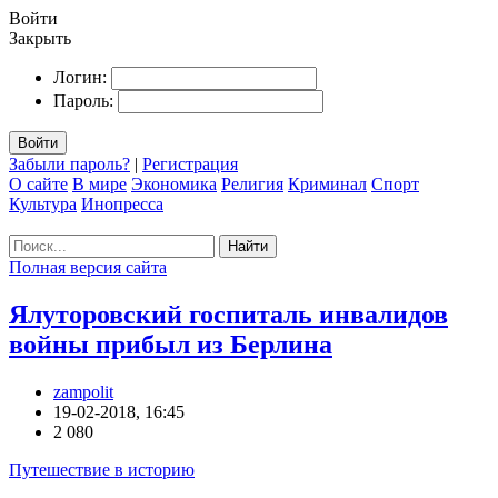
Войти
Закрыть
Логин:
Пароль:
Войти
Забыли пароль?
|
Регистрация
О сайте
В мире
Экономика
Религия
Криминал
Спорт
Культура
Инопресса
Найти
Полная версия сайта
Ялуторовский госпиталь инвалидов
войны прибыл из Берлина
zampolit
19-02-2018, 16:45
2 080
Путешествие в историю