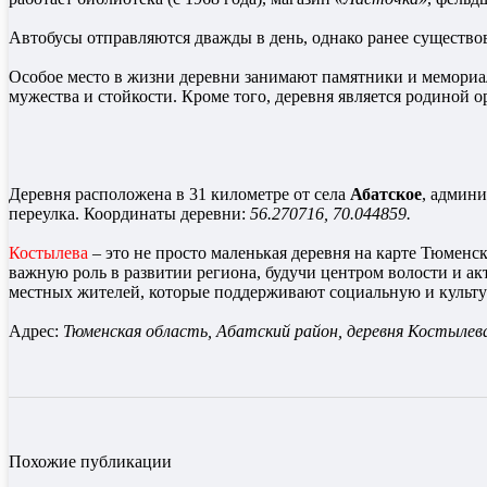
Автобусы отправляются дважды в день, однако ранее существ
Особое место в жизни деревни занимают памятники и мемори
мужества и стойкости. Кроме того, деревня является родиной 
Деревня расположена в 31 километре от села
Абатское
, админи
переулка. Координаты деревни:
56.270716, 70.044859.
Костылева
– это не просто маленькая деревня на карте Тюменск
важную роль в развитии региона, будучи центром волости и ак
местных жителей, которые поддерживают социальную и культу
Адрес:
Тюменская область, Абатский район, деревня Костылева.
Похожие публикации