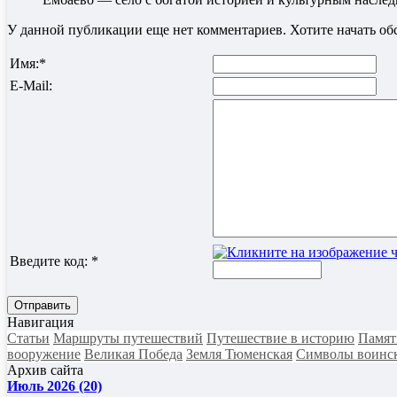
У данной публикации еще нет комментариев. Хотите начать о
Имя:
*
E-Mail:
Введите код:
*
Отправить
Навигация
Статьи
Маршруты путешествий
Путешествие в историю
Памят
вооружение
Великая Победа
Земля Тюменская
Символы воинск
Архив сайта
Июль 2026 (20)