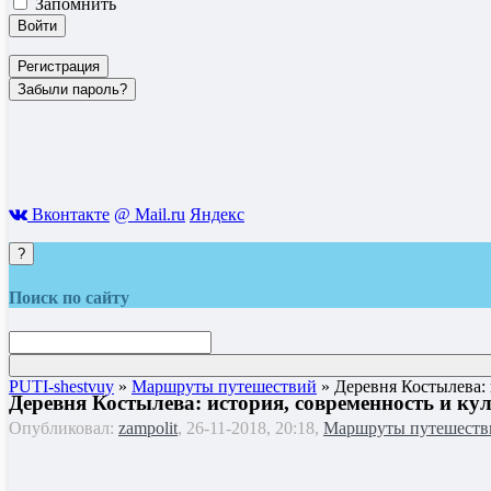
Запомнить
Войти
Регистрация
Забыли пароль?
Вконтакте
@ Mail.ru
Яндекс
?
Поиск по сайту
PUTI-shestvuy
»
Маршруты путешествий
» Деревня Костылева: 
Деревня Костылева: история, современность и ку
Опубликовал:
zampolit
, 26-11-2018, 20:18,
Маршруты путешеств