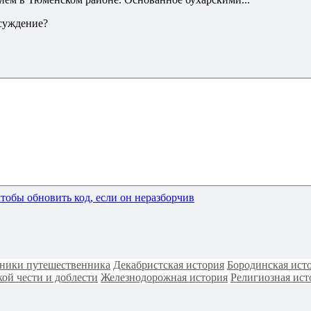
бсуждение?
ники путешественника
Декабристская история
Бородинская ист
ой чести и доблести
Железнодорожная история
Религиозная ист