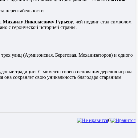
за нерентабельности.
за
Михаилу Николаевичу Гурьеву
, чей подвиг стал символом
зано с героической историей страны.
 трех улиц (Армизонская, Береговая, Механизаторов) и одного
трудовые традиции. С момента своего основания деревня играла
я она сохраняет свою уникальность благодаря стараниям
0