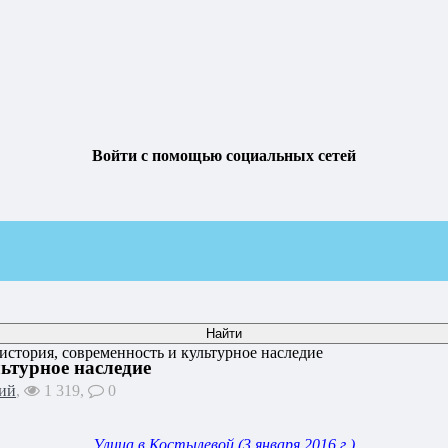
Войти с помощью социальных сетей
история, современность и культурное наследие
льтурное наследие
ий
,
1 319,
0
Улица в Костылевой (3 января 2016 г.)