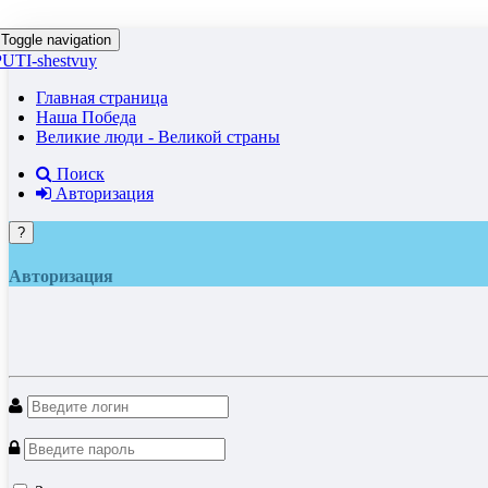
Toggle navigation
PUTI-shestvuy
Главная страница
Наша Победа
Великие люди - Великой страны
Поиск
Авторизация
?
Авторизация