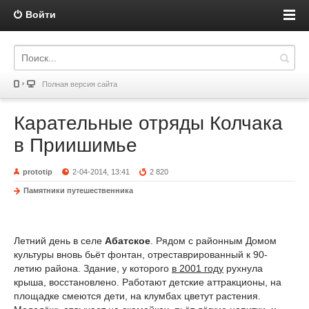
Войти
Полная версия сайта
Карательные отряды Колчака
в Приишимье
prototip
2-04-2014, 13:41
2 820
Памятники путешественника
Летний день в селе
Абатское
. Рядом с районным Домом
культуры вновь бьёт фонтан, отреставрированный к 90-
летию района. Здание, у которого
в 2001 году
рухнула
крыша, восстановлено. Работают детские аттракционы, на
площадке смеются дети, на клумбах цветут растения.