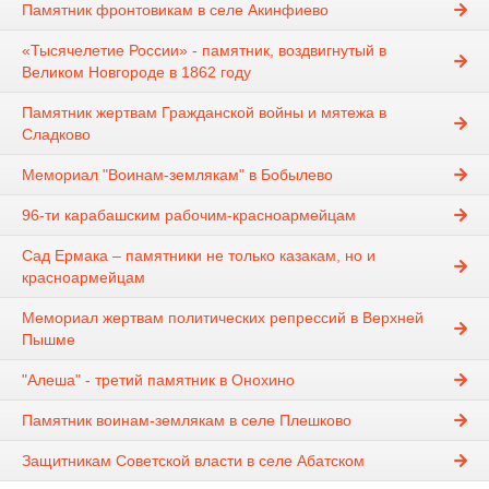
Памятник фронтовикам в селе Акинфиево
«Тысячелетие России» - памятник, воздвигнутый в
Великом Новгороде в 1862 году
Памятник жертвам Гражданской войны и мятежа в
Сладково
Мемориал "Воинам-землякам" в Бобылево
96-ти карабашским рабочим-красноармейцам
Сад Ермака – памятники не только казакам, но и
красноармейцам
Мемориал жертвам политических репрессий в Верхней
Пышме
"Алеша" - третий памятник в Онохино
Памятник воинам-землякам в селе Плешково
Защитникам Советской власти в селе Абатском