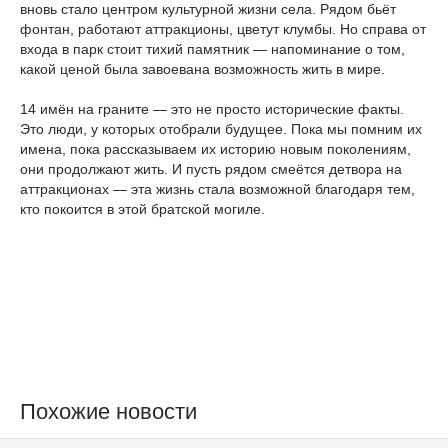
вновь стало центром культурной жизни села. Рядом бьёт
фонтан, работают аттракционы, цветут клумбы. Но справа от
входа в парк стоит тихий памятник — напоминание о том,
какой ценой была завоевана возможность жить в мире.
14 имён на граните — это не просто исторические факты.
Это люди, у которых отобрали будущее. Пока мы помним их
имена, пока рассказываем их историю новым поколениям,
они продолжают жить. И пусть рядом смеётся детвора на
аттракционах — эта жизнь стала возможной благодаря тем,
кто покоится в этой братской могиле.
Похожие новости