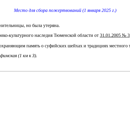
Место для сбора пожертвований (1 января 2025 г.)
нительницы, но была утеряна.
рико-культурного наследия Тюменской области от
31.01.2005 № 3
охраняющим память о суфийских шейхах и традициях местного т
имская (1 км к З).