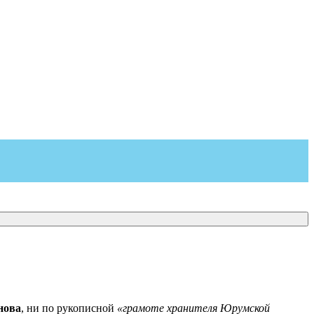
нова
, ни по рукописной
«грамоте хранителя Юрумской