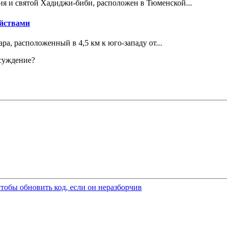
я и святой Хадиджи-биби, расположен в Тюменской...
ойствами
а, расположенный в 4,5 км к юго-западу от...
бсуждение?