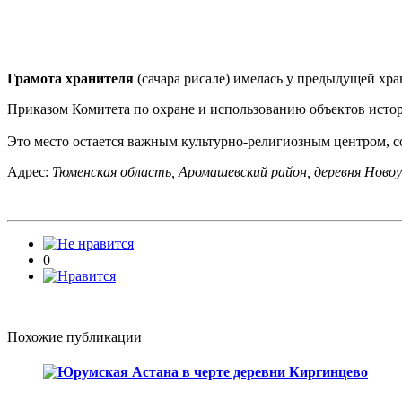
Грамота хранителя
(сачара рисале) имелась у предыдущей хра
Приказом Комитета по охране и использованию объектов исто
Это место остается важным культурно-религиозным центром, с
Адрес:
Тюменская область, Аромашевский район, деревня Новоуф
0
Похожие публикации
Юрумская Астана в черте деревни Киргинцево