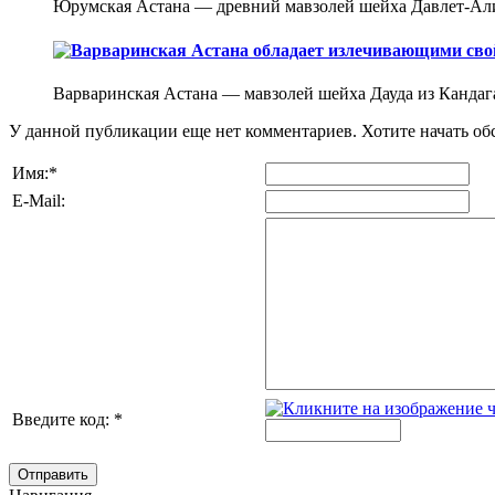
Юрумская Астана — древний мавзолей шейха Давлет-Али
Варваринская Астана обладает излечивающими св
Варваринская Астана — мавзолей шейха Дауда из Кандагар
У данной публикации еще нет комментариев. Хотите начать о
Имя:
*
E-Mail:
Введите код:
*
Отправить