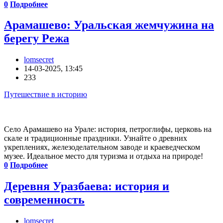
0
Подробнее
Арамашево: Уральская жемчужина на
берегу Режа
lomsecret
14-03-2025, 13:45
233
Путешествие в историю
Село Арамашево на Урале: история, петроглифы, церковь на
скале и традиционные праздники. Узнайте о древних
укреплениях, железоделательном заводе и краеведческом
музее. Идеальное место для туризма и отдыха на природе!
0
Подробнее
Деревня Уразбаева: история и
современность
lomsecret