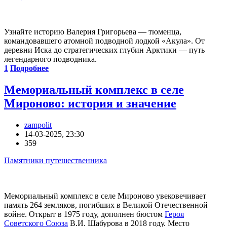
Узнайте историю Валерия Григорьева — тюменца,
командовавшего атомной подводной лодкой «Акула». От
деревни Иска до стратегических глубин Арктики — путь
легендарного подводника.
1
Подробнее
Мемориальный комплекс в селе
Мироново: история и значение
zampolit
14-03-2025, 23:30
359
Памятники путешественника
Мемориальный комплекс в селе Мироново увековечивает
память 264 земляков, погибших в Великой Отечественной
войне. Открыт в 1975 году, дополнен бюстом
Героя
Советского Союза
В.И. Шабурова в 2018 году. Место