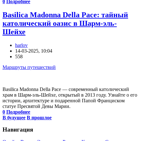
0
Подробнее
Basilica Madonna Della Pace: тайный
католический оазис в Шарм-эль-
Шейхе
harlov
14-03-2025, 10:04
558
Маршруты путешествий
Basilica Madonna Della Pace — современный католический
храм в Шарм-эль-Шейхе, открытый в 2013 году. Узнайте о его
истории, архитектуре и подаренной Папой Франциском
статуе Пресвятой Девы Марии.
0
Подробнее
В будущее
В прошлое
Навигация