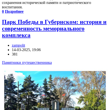
сохранения исторической памяти и патриотического
воспитания.
0
Подробнее
Парк Победы в Губернском: история и
современность мемориального
комплекса
zampolit
14-03-2025, 19:06
381
Памятники путешественника