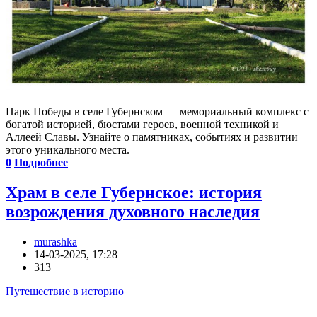
Парк Победы в селе Губернском — мемориальный комплекс с
богатой историей, бюстами героев, военной техникой и
Аллеей Славы. Узнайте о памятниках, событиях и развитии
этого уникального места.
0
Подробнее
Храм в селе Губернское: история
возрождения духовного наследия
murashka
14-03-2025, 17:28
313
Путешествие в историю