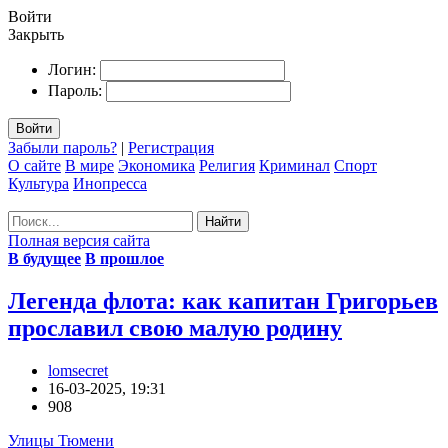
Войти
Закрыть
Логин:
Пароль:
Войти
Забыли пароль?
|
Регистрация
О сайте
В мире
Экономика
Религия
Криминал
Спорт
Культура
Инопресса
Найти
Полная версия сайта
В будущее
В прошлое
Легенда флота: как капитан Григорьев
прославил свою малую родину
lomsecret
16-03-2025, 19:31
908
Улицы Тюмени