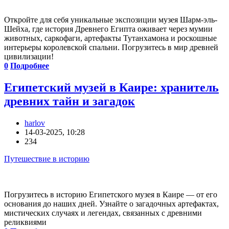
Откройте для себя уникальные экспозиции музея Шарм-эль-
Шейха, где история Древнего Египта оживает через мумии
животных, саркофаги, артефакты Тутанхамона и роскошные
интерьеры королевской спальни. Погрузитесь в мир древней
цивилизации!
0
Подробнее
Египетский музей в Каире: хранитель
древних тайн и загадок
harlov
14-03-2025, 10:28
234
Путешествие в историю
Погрузитесь в историю Египетского музея в Каире — от его
основания до наших дней. Узнайте о загадочных артефактах,
мистических случаях и легендах, связанных с древними
реликвиями