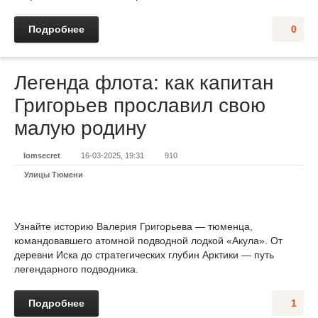
Подробнее
0
Легенда флота: как капитан
Григорьев прославил свою
малую родину
lomsecret
16-03-2025, 19:31
910
Улицы Тюмени
Узнайте историю Валерия Григорьева — тюменца,
командовавшего атомной подводной лодкой «Акула». От
деревни Иска до стратегических глубин Арктики — путь
легендарного подводника.
Подробнее
1