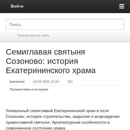
Войти
Полная версия сайта
Семиглавая святыня
Созоново: история
Екатерининского храма
lomsecret
16-03-2025, 21:04
263
Путешествие в историю
Уникальный семиглавый Екатерининский храм в селе
Созоново: история строительства, закрытия и возрождения
православной святыни. Архитектурные особенности и
современное состояние храма