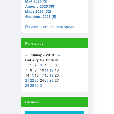
Май 2026 (5)
Апрель 2026 (39)
Март 2026 (32)
Февраль 2026 (5)
Показать / скрыть весь архив
Календарь
«
Январь 2019
»
Пн
Вт
Ср
Чт
Пт
Сб
Вс
1
2
3
4
5
6
7
8
9
10
11
12
13
14
15
16
17
18
19
20
21
22
23
24
25
26
27
28
29
30
31
Реклама