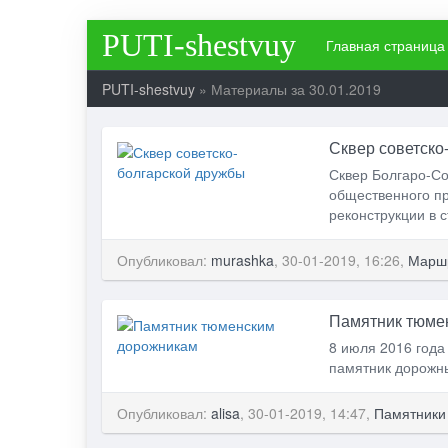
PUTI-shestvuy
Главная страница
PUTI-shestvuy
» Материалы за 30.01.2019
Сквер советско
Сквер Болгаро-Со
общественного пр
реконструкции в с
Опубликовал:
murashka
, 30-01-2019, 16:26,
Маршр
Памятник тюме
8 июля 2016 года
памятник дорожн
Опубликовал:
alisa
, 30-01-2019, 14:47,
Памятники