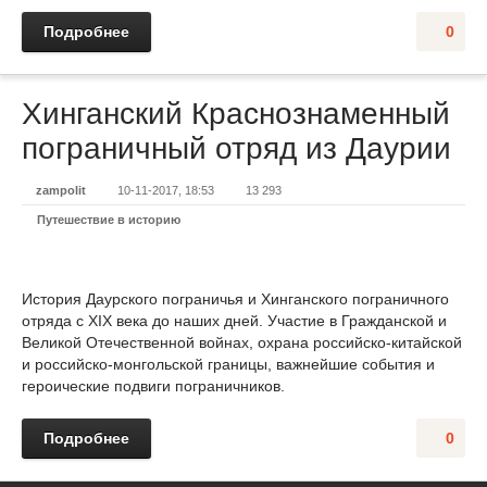
Подробнее
0
Хинганский Краснознаменный
пограничный отряд из Даурии
zampolit
10-11-2017, 18:53
13 293
Путешествие в историю
История Даурского пограничья и Хинганского пограничного
отряда с XIX века до наших дней. Участие в Гражданской и
Великой Отечественной войнах, охрана российско-китайской
и российско-монгольской границы, важнейшие события и
героические подвиги пограничников.
Подробнее
0