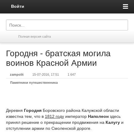
Войти
Полная версия сайта
Городня - братская могила
воинов Красной Армии
zampolit
15-07-2016, 17:51
1 647
Памятники путешественника
Деревня
Городня
Боровского района Калужской области
известна тем, что в
1812 году
император
Наполеон
здесь
принял решение о прекращении продвижения на
Калугу
и
отступлении армии по Смоленской дороге.