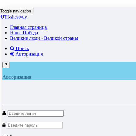
Toggle navigation
PUTI-shestvuy
Главная страница
Наша Победа
Великие люди - Великой страны
Поиск
Авторизация
?
Авторизация