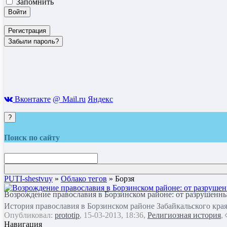
Запомнить
Войти
Регистрация
Забыли пароль?
Вконтакте
@ Mail.ru
Яндекс
?
Поиск по сайту
PUTI-shestvuy
»
Облако тегов
» Борзя
Возрождение православия в Борзинском районе: от разрушенн
История православия в Борзинском районе Забайкальского кра
Опубликовал:
prototip
, 15-03-2013, 18:36,
Религиозная история
,
Навигация