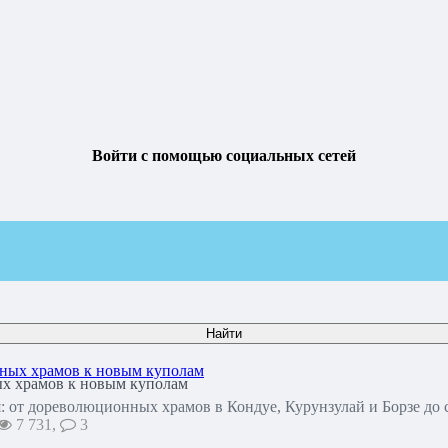
Войти с помощью социальных сетей
ых храмов к новым куполам
я: от дореволюционных храмов в Кондуе, Курунзулай и Борзе до
7 731,
3