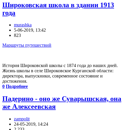
Широковская школа в здании 1913
года
murashka
5-06-2019, 13:42
823
Маршруты путешествий
История Широковской школы с 1874 года до наших дней.
Жизнь школы в селе Широковское Курганской области:
директора, выпускники, современное состояние и
достижения.
0
Подробнее
Падерино - оно же Суварышская, она
же Алексеевская
zampolit
24-05-2019, 14:24
2 233