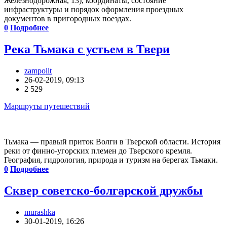
Железнодорожная, 13), координаты, состояние
инфраструктуры и порядок оформления проездных
документов в пригородных поездах.
0
Подробнее
Река Тьмака с устьем в Твери
zampolit
26-02-2019, 09:13
2 529
Маршруты путешествий
Тьмака — правый приток Волги в Тверской области. История
реки от финно-угорских племен до Тверского кремля.
География, гидрология, природа и туризм на берегах Тьмаки.
0
Подробнее
Сквер советско-болгарской дружбы
murashka
30-01-2019, 16:26