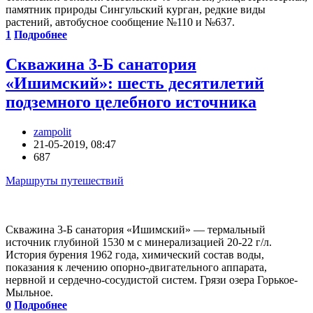
памятник природы Сингульский курган, редкие виды
растений, автобусное сообщение №110 и №637.
1
Подробнее
Скважина 3-Б санатория
«Ишимский»: шесть десятилетий
подземного целебного источника
zampolit
21-05-2019, 08:47
687
Маршруты путешествий
Скважина 3-Б санатория «Ишимский» — термальный
источник глубиной 1530 м с минерализацией 20-22 г/л.
История бурения 1962 года, химический состав воды,
показания к лечению опорно-двигательного аппарата,
нервной и сердечно-сосудистой систем. Грязи озера Горькое-
Мыльное.
0
Подробнее