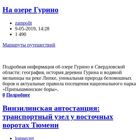
На озере Гурино
zampolit
9-05-2019, 14:28
1 490
Маршруты путешествий
Подробная информация об озере Гурино в Свердловской
области: география, история деревни Гурина и водяной
мельницы на реке Липке, уникальная природа беломошных
боров и актуальные правила посещения национального парка
«Припышминские боры».
0
Подробнее
Винзилинская автостанция:
транспортный узел у восточных
воротах Тюмени
lomsecret