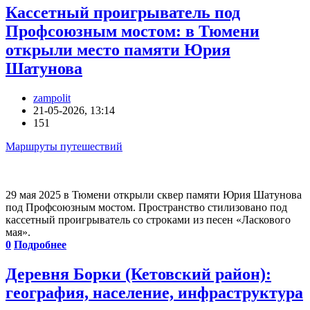
Кассетный проигрыватель под
Профсоюзным мостом: в Тюмени
открыли место памяти Юрия
Шатунова
zampolit
21-05-2026, 13:14
151
Маршруты путешествий
29 мая 2025 в Тюмени открыли сквер памяти Юрия Шатунова
под Профсоюзным мостом. Пространство стилизовано под
кассетный проигрыватель со строками из песен «Ласкового
мая».
0
Подробнее
Деревня Борки (Кетовский район):
география, население, инфраструктура