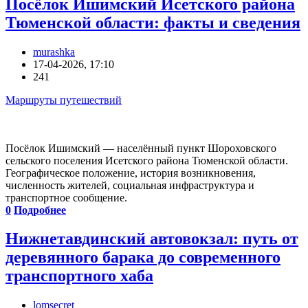
Посёлок Ишимский Исетского района
Тюменской области: факты и сведения
murashka
17-04-2026, 17:10
241
Маршруты путешествий
Посёлок Ишимский — населённый пункт Шороховского
сельского поселения Исетского района Тюменской области.
Географическое положение, история возникновения,
численность жителей, социальная инфраструктура и
транспортное сообщение.
0
Подробнее
Нижнетавдинский автовокзал: путь от
деревянного барака до современного
транспортного хаба
lomsecret