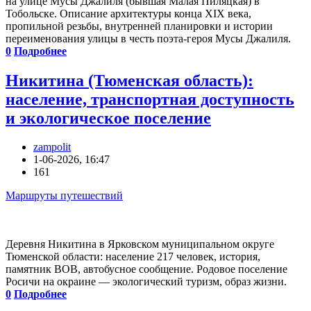
на улице Мусы Джалиля (бывшая Малая Пиляцкая) в
Тобольске. Описание архитектуры конца XIX века,
пропильной резьбы, внутренней планировки и истории
переименования улицы в честь поэта-героя Мусы Джалиля.
0
Подробнее
Никитина (Тюменская область):
население, транспортная доступность
и экологическое поселение
zampolit
1-06-2026, 16:47
161
Маршруты путешествий
Деревня Никитина в Ярковском муниципальном округе
Тюменской области: население 217 человек, история,
памятник ВОВ, автобусное сообщение. Родовое поселение
Росичи на окраине — экологический туризм, образ жизни.
0
Подробнее