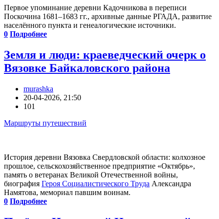
Первое упоминание деревни Кадочникова в переписи
Поскочина 1681–1683 гг., архивные данные РГАДА, развитие
населённого пункта и генеалогические источники.
0
Подробнее
Земля и люди: краеведческий очерк о
Вязовке Байкаловского района
murashka
20-04-2026, 21:50
101
Маршруты путешествий
История деревни Вязовка Свердловской области: колхозное
прошлое, сельскохозяйственное предприятие «Октябрь»,
память о ветеранах Великой Отечественной войны,
биография
Героя Социалистического Труда
Александра
Намятова, мемориал павшим воинам.
0
Подробнее