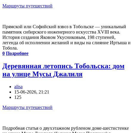
Маршруты путешествий
Прямской или Софийский взвоз в Тобольске — уникальный
памятник сибирского инженерного искусства XVIII века.
История создания Яковом Укусниковым, 198 ступеней,
легенда об исполнении желаний и виды на слияние Иртыша и
Тобола.
0
Подробнее
Деревянная летопись Тобольска: дом
на улице Мусы Джалиля
alisa
15-06-2026, 21:21
125
Маршруты путешествий
Подробная статья о двухэтажном рубленом доме-шестистенке