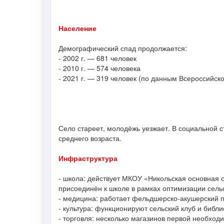
Население
Демографический спад продолжается:
- 2002 г. — 681 человек
- 2010 г. — 574 человека
- 2021 г. — 319 человек (по данным Всероссийск
Село стареет, молодёжь уезжает. В социальной 
среднего возраста.
Инфраструктура
- школа: действует МКОУ «Никольская основная 
присоединён к школе в рамках оптимизации сель
- медицина: работает фельдшерско-акушерский 
- культура: функционируют сельский клуб и библи
- торговля: несколько магазинов первой необход