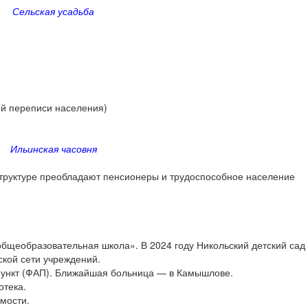
Сельская усадьба
ой переписи населения)
Ильинская часовня
структуре преобладают пенсионеры и трудоспособное население
общеобразовательная школа». В 2024 году Никольский детский сад
ской сети учреждений.
пункт (ФАП). Ближайшая больница — в Камышлове.
отека.
имости.