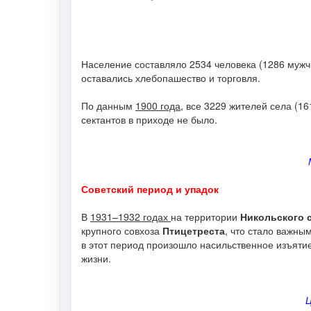
Население составляло 2534 человека (1286 мужч
оставались хлебопашество и торговля.
По данным
1900 года
, все 3229 жителей села (1
сектантов в приходе не было.
Советский период и упадок
В
1931–1932 годах
на территории
Никольского 
крупного совхоза
Птицетреста
, что стало важны
в этот период произошло насильственное изъятие
жизни.
Ц