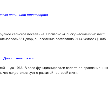
овка есть- нет транспорта
крупное сельское поселение. Согласно
«Списку населённых мест
считывалось 331 двор, а население составляло 2114 человек (1005
Дом - пятистенок
елей — до 1966. В селе функционировали волостное правление и ш
 что свидетельствует о развитой торговой жизни.