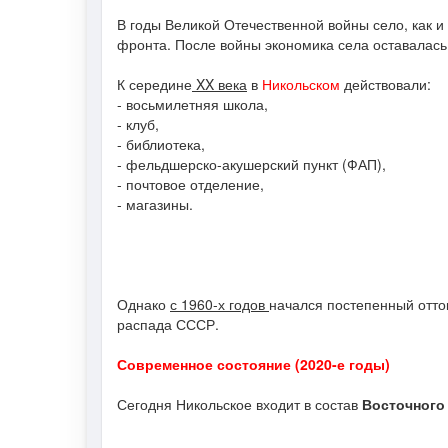
В годы Великой Отечественной войны село, как и
фронта. После войны экономика села оставалась
К середине
XX века
в
Никольском
действовали:
- восьмилетняя школа,
- клуб,
- библиотека,
- фельдшерско-акушерский пункт (ФАП),
- почтовое отделение,
- магазины.
Однако
с 1960-х годов
начался постепенный отто
распада СССР.
Современное состояние (2020-е годы)
Сегодня Никольское входит в состав
Восточного