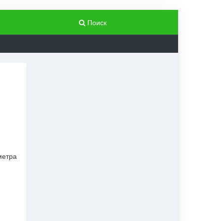
Поиск
метра
Статьи
Маршруты путешествий
Путешествие в историю