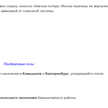
 вся страна, понесло тяжелые потери. Многие мужчины не вернулис
 зависимой от совхозной системы.
Придворовые козы
к населения в
Камышлов
и
Екатеринбург
, ускорившийся после
 сельского поселения
Камышловского района.