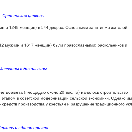
Сретенская церковь
ин и 1248 женщин) в 544 дворах. Основными занятиями жителей
612 мужчин и 1617 женщин) были православными; раскольников и
Магазины в Никольском
сельсовета
(площадью около 20 тыс. га) началось строительство
м этапом в советской модернизации сельской экономики. Однако и
 средств производства у крестьян и разрушение традиционного ук
ерковь и здания причта