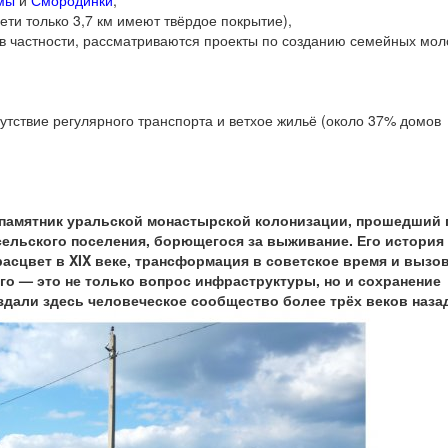
мы
и
Смородинки
,
ети только 3,7 км имеют твёрдое покрытие),
 (в частности, рассматриваются проекты по созданию семейных мо
утствие регулярного транспорта и ветхое жильё (около 37% домов
памятник уральской монастырской колонизации, прошедший 
сельского поселения, борющегося за выживание. Его история
расцвет в XIX веке, трансформация в советское время и вызо
го — это не только вопрос инфраструктуры, но и сохранение
оздали здесь человеческое сообщество более трёх веков наза