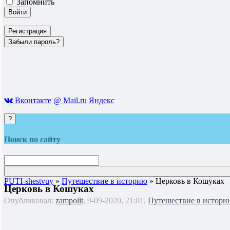
Запомнить
Войти
Регистрация
Забыли пароль?
Вконтакте
@ Mail.ru
Яндекс
?
Поиск по сайту
PUTI-shestvuy
»
Путешествие в историю
» Церковь в Кошуках
Церковь в Кошуках
Опубликовал:
zampolit
, 9-09-2020, 21:01,
Путешествие в истори