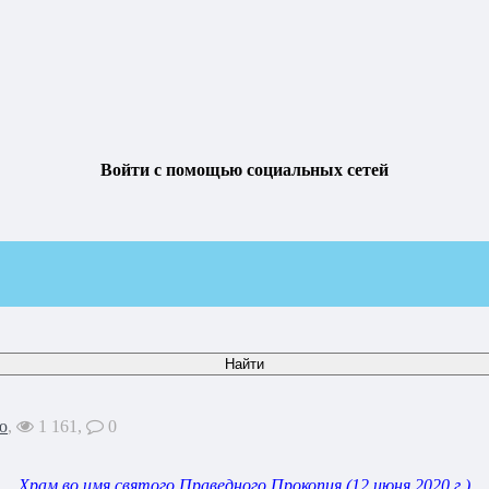
Войти с помощью социальных сетей
ю
,
1 161,
0
Храм во имя святого Праведного Прокопия (12 июня 2020 г.)