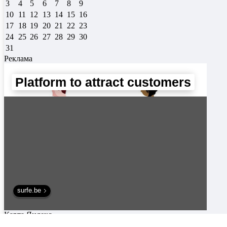
3
4
5
6
7
8
9
10
11
12
13
14
15
16
17
18
19
20
21
22
23
24
25
26
27
28
29
30
31
Реклама
Platform to attract customers
surfe.be
Карта Яндекс