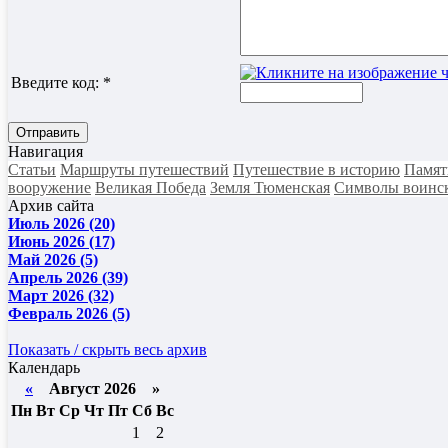
Введите код:
*
Отправить
Навигация
Статьи
Маршруты путешествий
Путешествие в историю
Памят
вооружение
Великая Победа
Земля Тюменская
Символы воинск
Архив сайта
Июль 2026 (20)
Июнь 2026 (17)
Май 2026 (5)
Апрель 2026 (39)
Март 2026 (32)
Февраль 2026 (5)
Показать / скрыть весь архив
Календарь
«
Август 2026 »
Пн
Вт
Ср
Чт
Пт
Сб
Вс
1
2