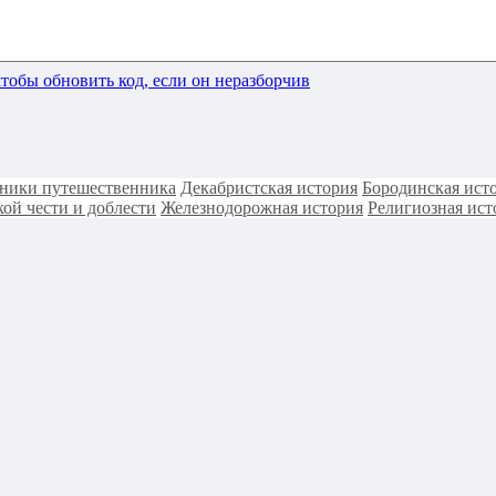
ники путешественника
Декабристская история
Бородинская ист
ой чести и доблести
Железнодорожная история
Религиозная ист