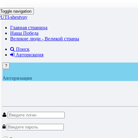
Toggle navigation
PUTI-shestvuy
Главная страница
Наша Победа
Великие люди - Великой страны
Поиск
Авторизация
?
Авторизация