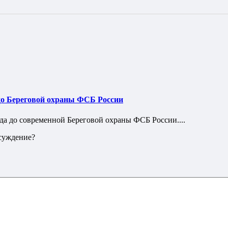
 до Береговой охраны ФСБ России
да до современной Береговой охраны ФСБ России....
бсуждение?