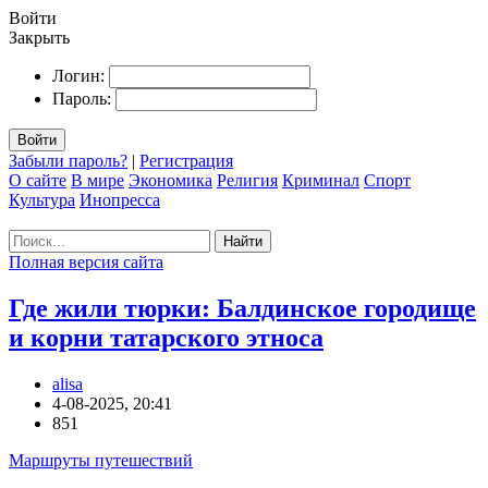
Войти
Закрыть
Логин:
Пароль:
Войти
Забыли пароль?
|
Регистрация
О сайте
В мире
Экономика
Религия
Криминал
Спорт
Культура
Инопресса
Найти
Полная версия сайта
Где жили тюрки: Балдинское городище
и корни татарского этноса
alisa
4-08-2025, 20:41
851
Маршруты путешествий