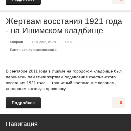
Жертвам восстания 1921 года
- на Ишимском кладбище
zampolit
7-06-2018, 08:24
1 404
Памятники путешественника
В сентябре 2011 года в Ишиме на городском кладбище был
перенесен памятник жертвам подавления крестьянского
восстания 1921 года — гранитный постамент с вороном,
держащим колючую проволоку
Подробнее
0
Навигация