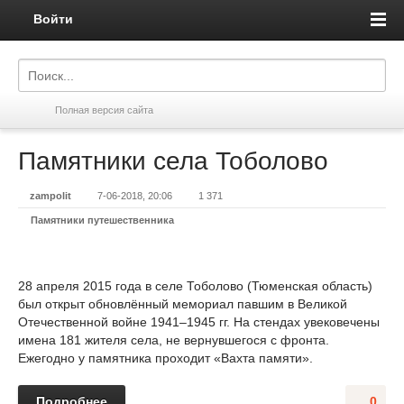
Войти
Полная версия сайта
Памятники села Тоболово
zampolit
7-06-2018, 20:06
1 371
Памятники путешественника
28 апреля 2015 года в селе Тоболово (Тюменская область)
был открыт обновлённый мемориал павшим в Великой
Отечественной войне 1941–1945 гг. На стендах увековечены
имена 181 жителя села, не вернувшегося с фронта.
Ежегодно у памятника проходит «Вахта памяти».
Подробнее
0