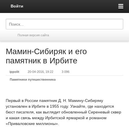
Войти
Полная версия сайта
Мамин-Сибиряк и его
памятник в Ирбите
ippolit
20-04-2016, 19:22
3 096
Памятники путешественника
Первый в России памятник Д. Н. Мамину-Сибиряку
установлен в Ирбите в 1955 году. Узнайте, где находится
бюст писателя, как выглядит обновленный Сиреневый сквер
и какая связь между Ирбитской ярмаркой и романом
«Приваловские миллионы».