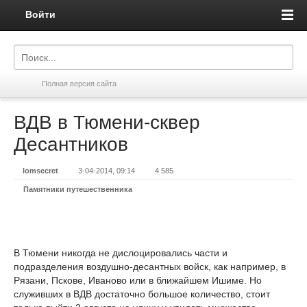
Войти
Полная версия сайта
ВДВ в Тюмени-сквер
Десантников
lomsecret
3-04-2014, 09:14
4 585
Памятники путешественника
В Тюмени никогда не дислоцировались части и
подразделения воздушно-десантных войск, как например, в
Рязани, Пскове, Иваново или в ближайшем Ишиме. Но
служивших в ВДВ достаточно большое количество, стоит