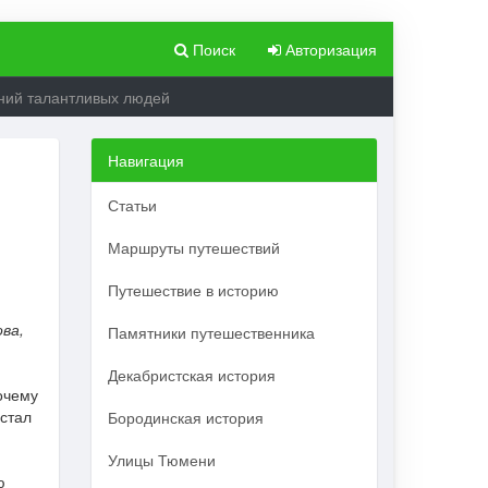
Поиск
Авторизация
ений талантливых людей
Навигация
Статьи
Маршруты путешествий
Путешествие в историю
ова,
Памятники путешественника
Декабристская история
очему
 стал
Бородинская история
Улицы Тюмени
ю