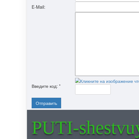
E-Mail:
Введите код:
*
Отправить
PUTI-shestvu