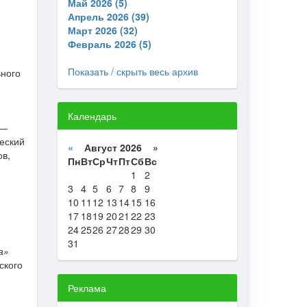
Май 2026 (5)
Апрель 2026 (39)
Март 2026 (32)
Февраль 2026 (5)
Показать / скрыть весь архив
ьного
Календарь
 —
ческий
«
Август 2026 »
ов,
Пн
Вт
Ср
Чт
Пт
Сб
Вс
1
2
3
4
5
6
7
8
9
10
11
12
13
14
15
16
17
18
19
20
21
22
23
24
25
26
27
28
29
30
31
а»
ского
Реклама