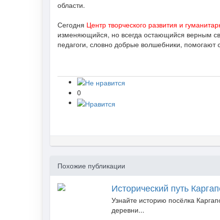
области.
Сегодня
Центр творческого развития и гуманита
изменяющийся, но всегда остающийся верным сво
педагоги, словно добрые волшебники, помогают 
0
Похожие публикации
Исторический путь Каргап
Узнайте историю посёлка Каргап
деревни...