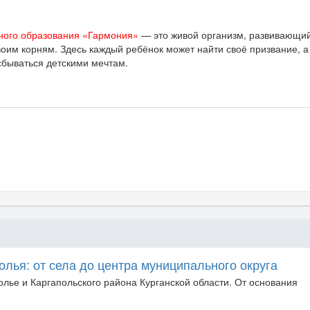
рного образования «Гармония»
— это живой организм, развивающий
им корням. Здесь каждый ребёнок может найти своё призвание, а
сбываться детскими мечтам.
олья: от села до центра муниципального округа
олье и Каргапольского района Курганской области. От основания