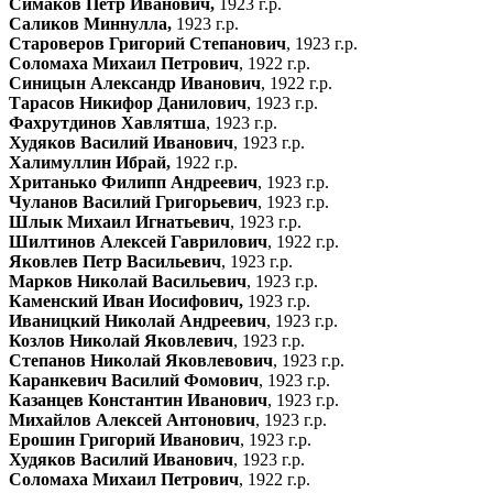
Симаков Петр Иванович,
1923 г.р.
Саликов Миннулла,
1923 г.р.
Староверов Григорий Степанович
, 1923 г.р.
Соломаха Михаил Петрович
, 1922 г.р.
Синицын Александр Иванович
, 1922 г.р.
Тарасов Никифор Данилович
, 1923 г.р.
Фахрутдинов Хавлятша
, 1923 г.р.
Худяков Василий Иванович
, 1923 г.р.
Халимуллин Ибрай,
1922 г.р.
Хританько Филипп Андреевич
, 1923 г.р.
Чуланов Василий Григорьевич
, 1923 г.р.
Шлык Михаил Игнатьевич
, 1923 г.р.
Шилтинов Алексей Гаврилович
, 1922 г.р.
Яковлев Петр Васильевич
, 1923 г.р.
Марков Николай Васильевич
, 1923 г.р.
Каменский Иван Иосифович,
1923 г.р.
Иваницкий Николай Андреевич
, 1923 г.р.
Козлов Николай Яковлевич
, 1923 г.р.
Степанов Николай Яковлевович
, 1923 г.р.
Каранкевич Василий Фомович
, 1923 г.р.
Казанцев Константин Иванович
, 1923 г.р.
Михайлов Алексей Антонович
, 1923 г.р.
Ерошин Григорий Иванович
, 1923 г.р.
Худяков Василий Иванович
, 1923 г.р.
Соломаха Михаил Петрович
, 1922 г.р.