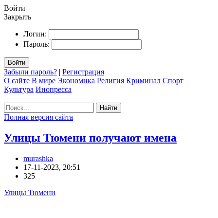
Войти
Закрыть
Логин:
Пароль:
Войти
Забыли пароль?
|
Регистрация
О сайте
В мире
Экономика
Религия
Криминал
Спорт
Культура
Инопресса
Найти
Полная версия сайта
Улицы Тюмени получают имена
murashka
17-11-2023, 20:51
325
Улицы Тюмени