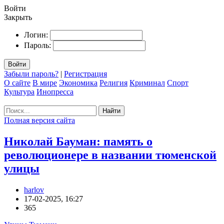
Войти
Закрыть
Логин:
Пароль:
Войти
Забыли пароль?
|
Регистрация
О сайте
В мире
Экономика
Религия
Криминал
Спорт
Культура
Инопресса
Найти
Полная версия сайта
Николай Бауман: память о
революционере в названии тюменской
улицы
harlov
17-02-2025, 16:27
365