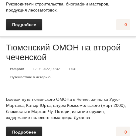
Руководители строительства, биографии мастеров,
продукция лесозаготовок.
Подробнее
0
Тюменский ОМОН на второй
чеченской
zampolit
12-06-2022, 09:42
1 041
Путешествие в историю
Боевой путь тюменского ОМОНа в Чечне: зачистка Урус-
Мартана, Катыр-Юрта, штурм Комсомольского (март 2000),
блокпосты в Мартан-Чу. Потери, изъятие оружия,
задержание полевого командира Духаева.
Подробнее
0