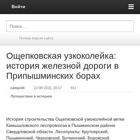
Войти
Полная версия сайта
Ощепковская узкоколейка:
история железной дороги в
Припышминских борах
zampolit
12-06-2022, 20:17
911
Путешествие в историю
История строительства Ощепковской узкоколейной ветки
Камышловского леспромхоза в Пышминском районе
Свердловской области. Лесопункты: Крутоярский,
Пышминский, Черновской, Буткинский, Боровской.