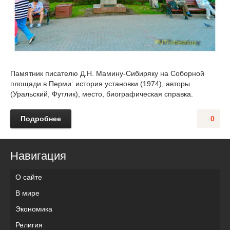
Памятник писателю Д.Н. Мамину-Сибиряку на Соборной
площади в Перми: история установки (1974), авторы
(Уральский, Футлик), место, биографическая справка.
Подробнее
0
Навигация
О сайте
В мире
Экономика
Религия