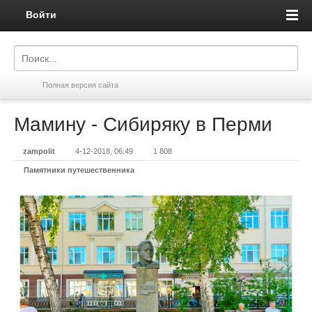
Войти
Полная версия сайта
Мамину - Сибиряку в Перми
zampolit
4-12-2018, 06:49
1 808
Памятники путешественника